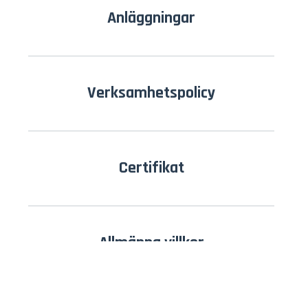
Anläggningar
Verksamhetspolicy
Certifikat
Allmänna villkor