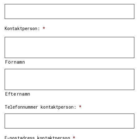
Kontaktperson:
*
Förnamn
Efternamn
Telefonnummer kontaktperson:
*
E-postadress kontaktperson
*