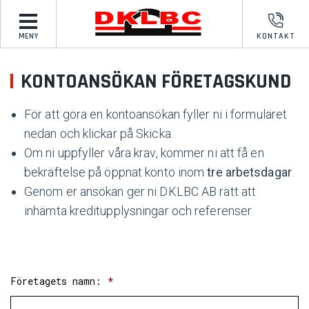
MENY
KONTAKT
KONTOANSÖKAN FÖRETAGSKUND
För att göra en kontoansökan fyller ni i formuläret
nedan och klickar på Skicka.
Om ni uppfyller våra krav, kommer ni att få en
bekräftelse på öppnat konto inom
tre arbetsdagar
.
Genom er ansökan ger ni DKLBC AB rätt att
inhämta kreditupplysningar och referenser.
Företagets namn:
*