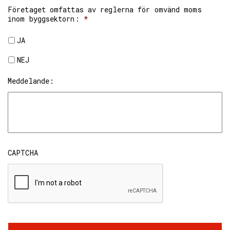
Företaget omfattas av reglerna för omvänd moms
inom byggsektorn:
*
JA
NEJ
Meddelande:
CAPTCHA