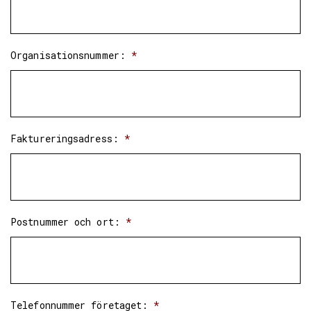
Organisationsnummer:
*
Faktureringsadress:
*
Postnummer och ort:
*
Telefonnummer företaget:
*