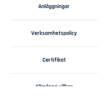
Anläggningar
Verksamhetspolicy
Certifikat
Allmänna villkor