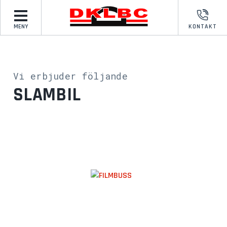
MENY
KONTAKT
Vi erbjuder följande
SLAMBIL