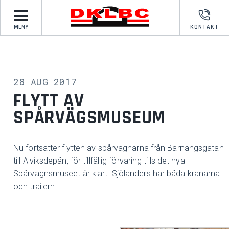
MENY
KONTAKT
28 AUG 2017
FLYTT AV
SPÅRVÄGSMUSEUM
Nu fortsätter flytten av spårvagnarna från Barnängsgatan
till Alviksdepån, för tillfällig förvaring tills det nya
Spårvagnsmuseet är klart. Sjölanders har båda kranarna
och trailern.