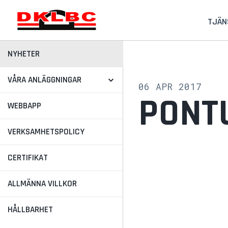
TJÄN
NYHETER
VÅRA ANLÄGGNINGAR
06 APR 2017
PONT
WEBBAPP
VERKSAMHETSPOLICY
CERTIFIKAT
ALLMÄNNA VILLKOR
HÅLLBARHET