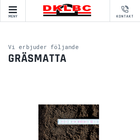
MENY
KONTAKT
Vi erbjuder följande
GRÄSMATTA