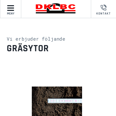
MENY
KONTAKT
Vi erbjuder följande
GRÄSYTOR