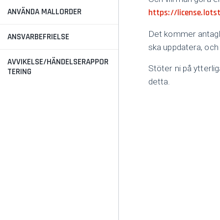
ANVÄNDA MALLORDER
https://license.lot
Det kommer antagli
ANSVARBEFRIELSE
ska uppdatera, och h
AVVIKELSE/HÄNDELSERAPPOR
Stöter ni på ytter
TERING
detta.