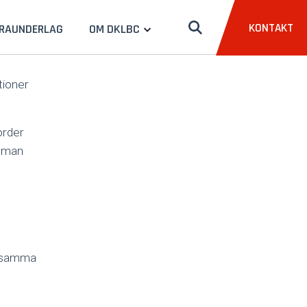
KONTAKT
RAUNDERLAG
OM DKLBC
tioner
order
e man
å samma