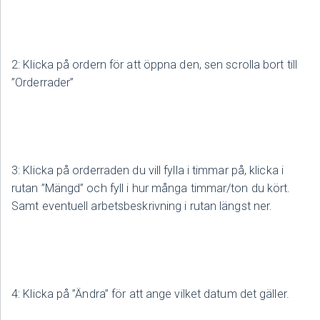
2: Klicka på ordern för att öppna den, sen scrolla bort till
”Orderrader”
3: Klicka på orderraden du vill fylla i timmar på, klicka i
rutan ”Mängd” och fyll i hur många timmar/ton du kört.
Samt eventuell arbetsbeskrivning i rutan längst ner.
4: Klicka på ”Ändra” för att ange vilket datum det gäller.