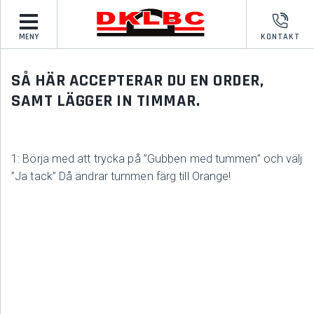
MENY
KONTAKT
SÅ HÄR ACCEPTERAR DU EN ORDER,
SAMT LÄGGER IN TIMMAR.
1: Börja med att trycka på ”Gubben med tummen” och välj
”Ja tack” Då ändrar tummen färg till Orange!