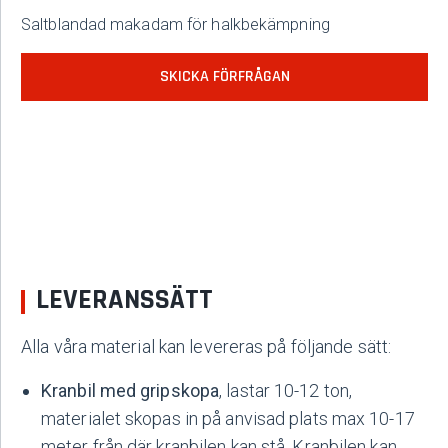
Saltblandad makadam för halkbekämpning
SKICKA FÖRFRÅGAN
LEVERANSSÄTT
Alla våra material kan levereras på följande sätt:
Kranbil med gripskopa
, lastar 10-12 ton,
materialet skopas in på anvisad plats max 10-17
meter från där kranbilen kan stå. Kranbilen kan