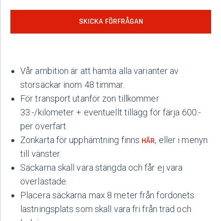
SKICKA FÖRFRÅGAN
Vår ambition är att hämta alla varianter av
storsäckar inom 48 timmar.
För transport utanför zon tillkommer
33:-/kilometer + eventuellt tillägg för färja 600:-
per överfart.
Zonkarta för upphämtning finns
, eller i menyn
HÄR
till vänster.
Säckarna skall vara stängda och får ej vara
överlastade.
Placera säckarna max 8 meter från fordonets
lastningsplats som skall vara fri från träd och