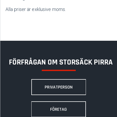
Alla priser är exklusive moms.
FÖRFRÅGAN OM STORSÄCK PIRRA
PRIVATPERSON
FÖRETAG