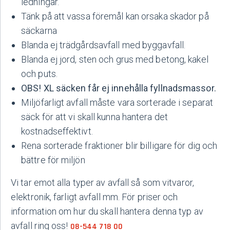
ledningar.
Tänk på att vassa föremål kan orsaka skador på
säckarna
Blanda ej trädgårdsavfall med byggavfall.
Blanda ej jord, sten och grus med betong, kakel
och puts.
OBS! XL säcken får ej innehålla fyllnadsmassor.
Miljöfarligt avfall måste vara sorterade i separat
säck för att vi skall kunna hantera det
kostnadseffektivt.
Rena sorterade fraktioner blir billigare för dig och
bättre för miljön
Vi tar emot alla typer av avfall så som vitvaror,
elektronik, farligt avfall mm. För priser och
information om hur du skall hantera denna typ av
avfall ring oss!
08-544 718 00