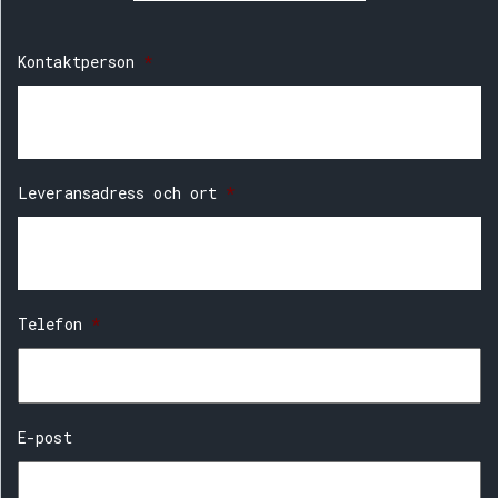
Kontaktperson
*
Leveransadress och ort
*
Telefon
*
E-post