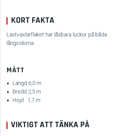
KORT FAKTA
Lastväxlarflaket har låsbara luckor på båda
långsidorna.
MÅTT
Längd 6,0 m
Bredd 2,5 m
Höjd 1,7 m
VIKTIGT ATT TÄNKA PÅ