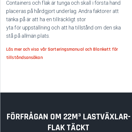
Containers och flak är tunga och skall i första hand
placeras på hårdgjort underlag. Andra faktorer att
tänka på är att ha en tillräckligt stor
yta för uppställning och att ha tillstånd om den ska
stå på allmän plats.
Läs mer och visa vår Sorteringsmanual och Blankett för
tillståndsansökan
FÖRFRÅGAN OM 22M³ LASTVÄXLAR­
FLAK TÄCKT