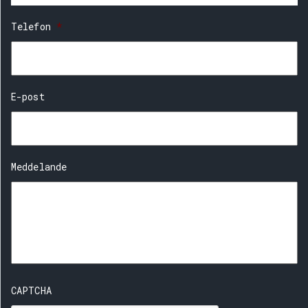
Telefon
*
E-post
Meddelande
CAPTCHA