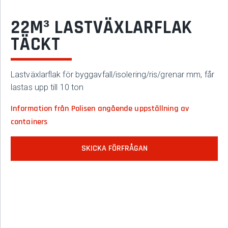
22M³ LASTVÄXLAR­FLAK
TÄCKT
Lastväxlarflak för byggavfall/isolering/ris/grenar mm, får
lastas upp till 10 ton
Information från Polisen angående uppställning av
containers
SKICKA FÖRFRÅGAN